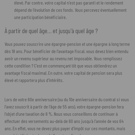
élevé. Par contre, votre capital n'est pas garanti et le rendement
dépend de l'évolution de ces fonds. Vous percevez éventuellement
une participation bénéficiaire.
À partir de quel âge… et jusqu'à quel âge ?
Vous pouvez souscrire une épargne-pension et une épargne à long terme
dès 18 ans. Pour bénéficier de l'avantage fiscal, vous devez bien entendu
avoir un revenu supérieur au revenu net imposable. Vous remplissez
cette condition ? C'est en commençant tôt que vous obtiendrez un
avantage fiscal maximal. En outre, votre capital de pension sera plus
élevé et rapportera plus d'intérêts.
Lors de votre 60e anniversaire (ou du 10e anniversaire du contrat si vous
l'avez souscrit à partir de l'âge de 55 ans), votre épargne-pension fera
l'objet d'une taxation de 8 %. Nous vous conseillons de continuer à
effectuer des versements au-delà de 60 ans jusqu'à l'année de vos 64
ans. En effet, vous ne devez plus payer d'impôt sur ces montants, mais