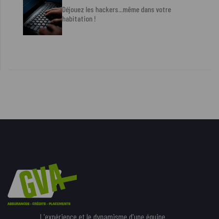
Déjouez les hackers...même dans votre
habitation !
L'expérience et le dynamisme d'une équipe