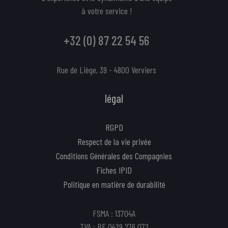
à votre service !
+32 (0) 87 22 54 56
Rue de Liège, 39 - 4800 Verviers
légal
RGPD
Respect de la vie privée
Conditions Générales des Compagnies
Fiches IPID
Politique en matière de durabilité
FSMA : 13704A
TVA : BE 0429 276 072